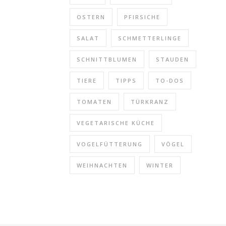
OSTERN
PFIRSICHE
SALAT
SCHMETTERLINGE
SCHNITTBLUMEN
STAUDEN
TIERE
TIPPS
TO-DOS
TOMATEN
TÜRKRANZ
VEGETARISCHE KÜCHE
VOGELFÜTTERUNG
VÖGEL
WEIHNACHTEN
WINTER