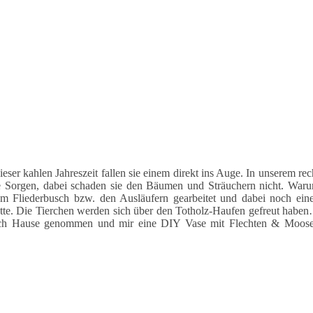
ieser kahlen Jahreszeit fallen sie einem direkt ins Auge. In unserem rec
sie Sorgen, dabei schaden sie den Bäumen und Sträuchern nicht. War
 Fliederbusch bzw. den Ausläufern gearbeitet und dabei noch ein
atte. Die Tierchen werden sich über den Totholz-Haufen gefreut habe
 nach Hause genommen und mir eine DIY Vase mit Flechten & Moos