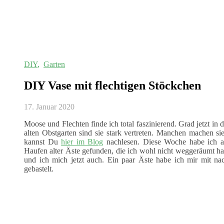
DIY
,
Garten
DIY Vase mit flechtigen Stöckchen
17. Januar 2020
Moose und Flechten finde ich total faszinierend. Grad jetzt in d
alten Obstgarten sind sie stark vertreten. Manchen machen 
kannst Du
hier im Blog
nachlesen. Diese Woche habe ich am
Haufen alter Äste gefunden, die ich wohl nicht weggeräumt h
und ich mich jetzt auch. Ein paar Äste habe ich mir mit
gebastelt.