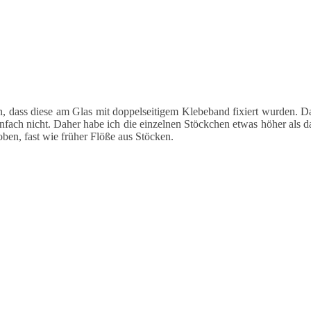
 dass diese am Glas mit doppelseitigem Klebeband fixiert wurden. D
einfach nicht. Daher habe ich die einzelnen Stöckchen etwas höher als d
ben, fast wie früher Flöße aus Stöcken.