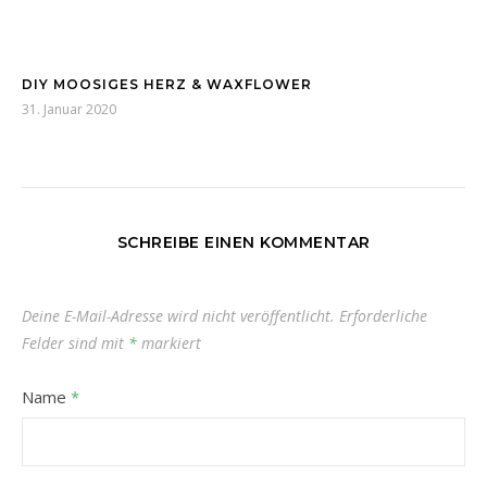
DIY MOOSIGES HERZ & WAXFLOWER
31. Januar 2020
SCHREIBE EINEN KOMMENTAR
Deine E-Mail-Adresse wird nicht veröffentlicht.
Erforderliche
Felder sind mit
*
markiert
Name
*