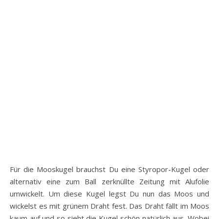
Für die Mooskugel brauchst Du eine Styropor-Kugel oder
alternativ eine zum Ball zerknüllte Zeitung mit Alufolie
umwickelt. Um diese Kugel legst Du nun das Moos und
wickelst es mit grünem Draht fest. Das Draht fällt im Moos
kaum auf und so sieht die Kugel schön natürlich aus. Wobei