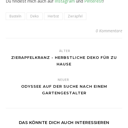
Du findest mich auch auf
Instagram
und
Pinterest
!
Basteln
Deko
Herbst
Zieräpfel
0 Kommentare
ÄLTER
ZIERAPFELKRANZ - HERBSTLICHE DEKO FÜR ZU
HAUSE
NEUER
ODYSSEE AUF DER SUCHE NACH EINEM
GARTENGESTALTER
DAS KÖNNTE DICH AUCH INTERESSIEREN