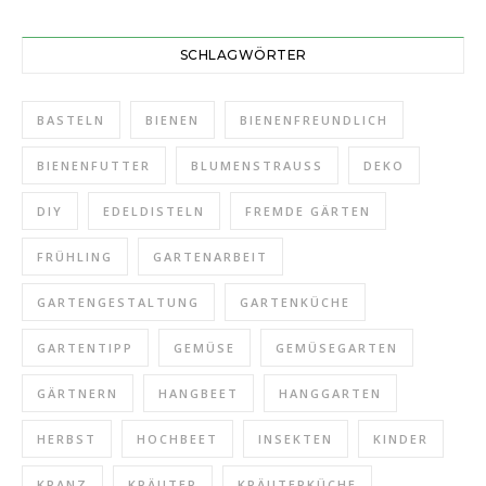
SCHLAGWÖRTER
BASTELN
BIENEN
BIENENFREUNDLICH
BIENENFUTTER
BLUMENSTRAUSS
DEKO
DIY
EDELDISTELN
FREMDE GÄRTEN
FRÜHLING
GARTENARBEIT
GARTENGESTALTUNG
GARTENKÜCHE
GARTENTIPP
GEMÜSE
GEMÜSEGARTEN
GÄRTNERN
HANGBEET
HANGGARTEN
HERBST
HOCHBEET
INSEKTEN
KINDER
KRANZ
KRÄUTER
KRÄUTERKÜCHE