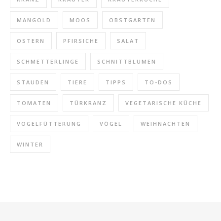
MANGOLD
MOOS
OBSTGARTEN
OSTERN
PFIRSICHE
SALAT
SCHMETTERLINGE
SCHNITTBLUMEN
STAUDEN
TIERE
TIPPS
TO-DOS
TOMATEN
TÜRKRANZ
VEGETARISCHE KÜCHE
VOGELFÜTTERUNG
VÖGEL
WEIHNACHTEN
WINTER