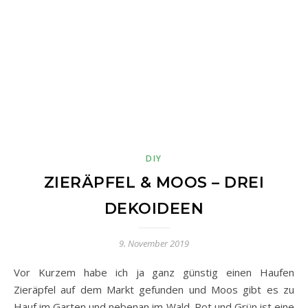
DIY
ZIERÄPFEL & MOOS – DREI
DEKOIDEEN
9. November 2019
Vor Kurzem habe ich ja ganz günstig einen Haufen
Zieräpfel auf dem Markt gefunden und Moos gibt es zu
Hauf im Garten und nebenan im Wald. Rot und Grün ist eine