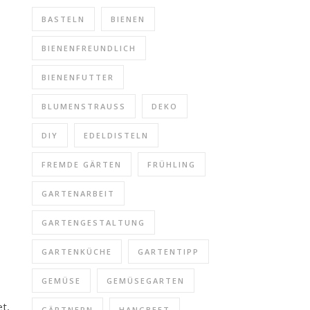
BASTELN
BIENEN
BIENENFREUNDLICH
BIENENFUTTER
BLUMENSTRAUSS
DEKO
DIY
EDELDISTELN
FREMDE GÄRTEN
FRÜHLING
GARTENARBEIT
GARTENGESTALTUNG
GARTENKÜCHE
GARTENTIPP
GEMÜSE
GEMÜSEGARTEN
t,
GÄRTNERN
HANGBEET