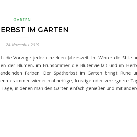
GARTEN
ERBST IM GARTEN
24. November 2019
ch die Vorzüge jeder einzelnen Jahreszeit. Im Winter die Stille 
hen der Blumen, im Frühsommer die Blütenvielfalt und im Herb
andelnden Farben. Der Spätherbst im Garten bringt Ruhe u
wenn es immer wieder mal neblige, frostige oder verregnete Ta
ne Tage, in denen man den Garten einfach genießen und mit ander