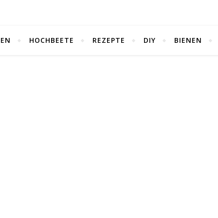
TEN
HOCHBEETE
REZEPTE
DIY
BIENEN