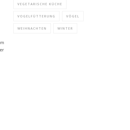
VEGETARISCHE KÜCHE
VOGELFÜTTERUNG
VÖGEL
WEIHNACHTEN
WINTER
um
er