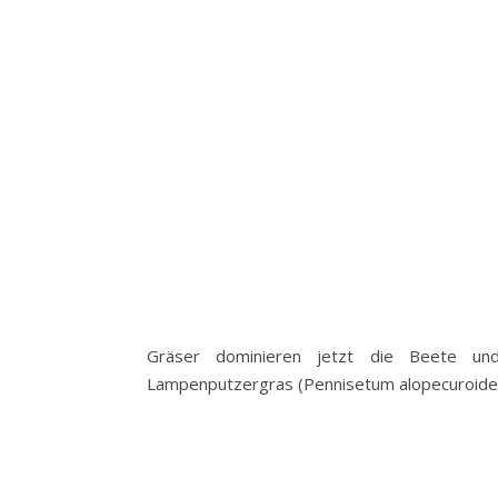
Gräser dominieren jetzt die Beete un
Lampenputzergras (Pennisetum alopecuroides 