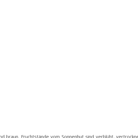
und braun. Fruchtstände vom Sonnenhut sind verblüht, vertrockne