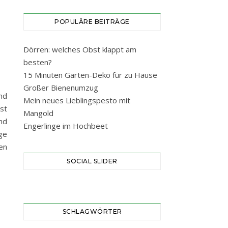
POPULÄRE BEITRÄGE
Dörren: welches Obst klappt am
besten?
15 Minuten Garten-Deko für zu Hause
Großer Bienenumzug
und
Mein neues Lieblingspesto mit
st
Mangold
nd
Engerlinge im Hochbeet
ge
en
SOCIAL SLIDER
SCHLAGWÖRTER