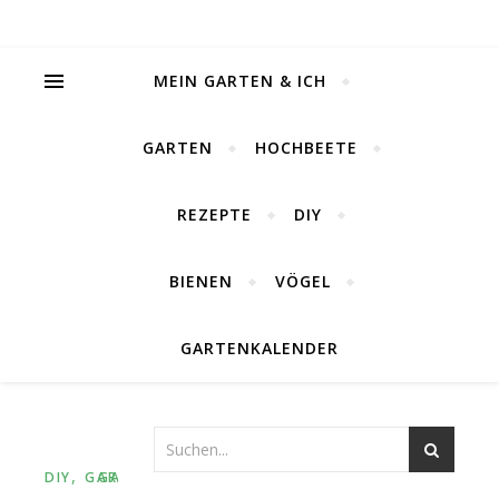
MEIN GARTEN & ICH
GARTEN
HOCHBEETE
REZEPTE
DIY
BIENEN
VÖGEL
GARTENKALENDER
,
DIY
GARTEN
GARTEN