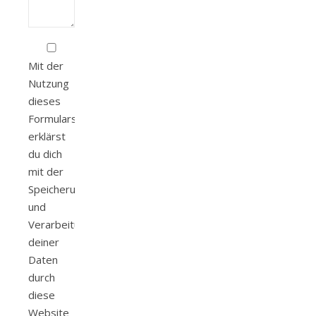
Mit der
Nutzung
dieses
Formulars
erklärst
du dich
mit der
Speicherung
und
Verarbeitung
deiner
Daten
durch
diese
Website