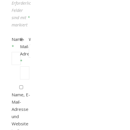
Erforderliche
Felder
sind mit
*
markiert
Name
E-
Website
*
Mail-
Adresse
*
Name, E-
Mail-
Adresse
und
Website