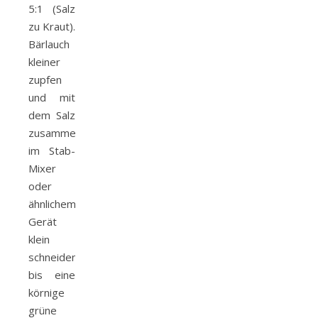
5:1 (Salz
zu Kraut).
Bärlauch
kleiner
zupfen
und mit
dem Salz
zusammen
im Stab-
Mixer
oder
ähnlichem
Gerät
klein
schneiden
bis eine
körnige
grüne