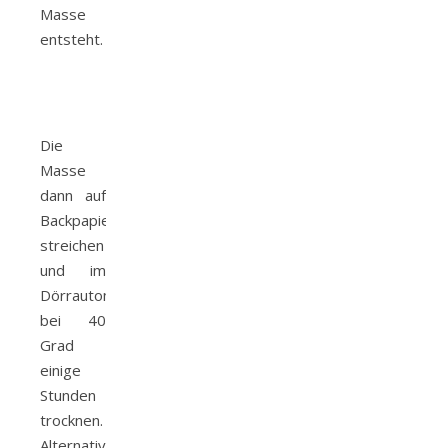
Masse
entsteht.
Die
Masse
dann auf
Backpapier
streichen
und im
Dörrautomaten
bei 40
Grad
einige
Stunden
trocknen.
Alternativ