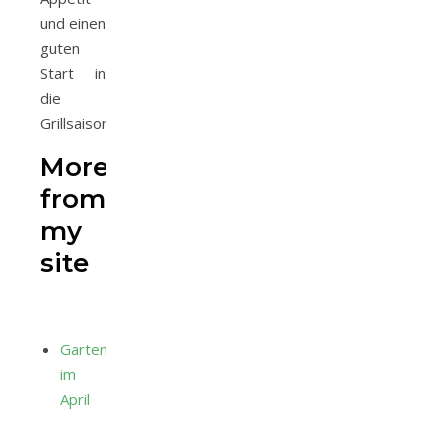
und einen
guten
Start in
die
Grillsaison.
More
from
my
site
Gartenarbeiten
im
April