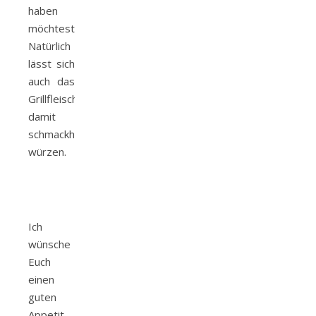
haben
möchtest.
Natürlich
lässt sich
auch das
Grillfleisch
damit
schmackhaft
würzen.
Ich
wünsche
Euch
einen
guten
Appetit