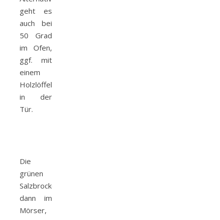
geht es
auch bei
50 Grad
im Ofen,
ggf. mit
einem
Holzlöffel
in der
Tür.
Die
grünen
Salzbrocken
dann im
Mörser,