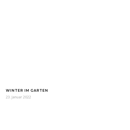
WINTER IM GARTEN
23. Januar 2022