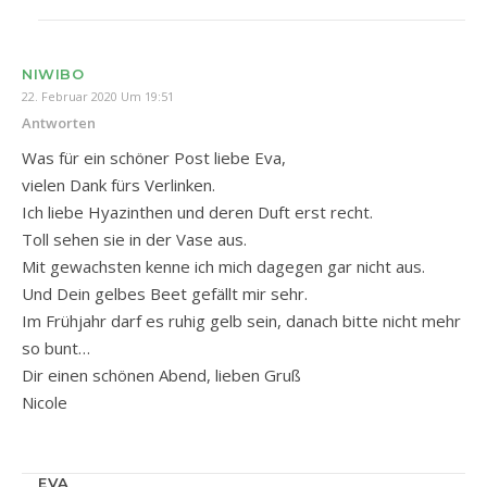
NIWIBO
22. Februar 2020 Um 19:51
Antworten
Was für ein schöner Post liebe Eva,
vielen Dank fürs Verlinken.
Ich liebe Hyazinthen und deren Duft erst recht.
Toll sehen sie in der Vase aus.
Mit gewachsten kenne ich mich dagegen gar nicht aus.
Und Dein gelbes Beet gefällt mir sehr.
Im Frühjahr darf es ruhig gelb sein, danach bitte nicht mehr
so bunt…
Dir einen schönen Abend, lieben Gruß
Nicole
EVA