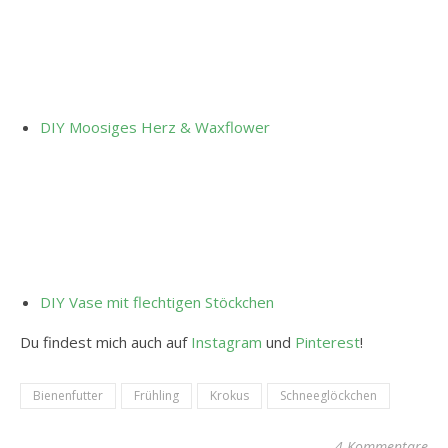
DIY Moosiges Herz & Waxflower
DIY Vase mit flechtigen Stöckchen
Du findest mich auch auf
Instagram
und
Pinterest
!
Bienenfutter
Frühling
Krokus
Schneeglöckchen
4 Kommentare