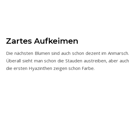
Zartes Aufkeimen
Die nächsten Blumen sind auch schon dezent im Anmarsch.
Überall sieht man schon die Stauden austreiben, aber auch
die ersten Hyazinthen zeigen schon Farbe.