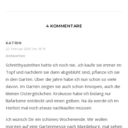
4 KOMMENTARE
KATRIN
22. Februar 2020 Um 18:19
Antworten
Schnitthyazinthen hatte ich noch nie…ich kaufe sie immer im
Topf und nachdem sie dann abgeblüht sind, pflanze ich sie
in den Garten. Über die Jahre habe ich nun schon so viele
davon. Im Garten zeigen sie auch schon Knospen, auch die
kleinen Osterglöckchen. Krokusse habe ich bislang nur
lilafarbene entdeckt und einen gelben. Na da werde ich im
Herbst mal noch etwas nachkaufen müssen.
Ich wünsch Dir ein schönes Wochenende. Wir wollen
morgen auf eine Gartenmesse nach Magdeburg, mal sehen