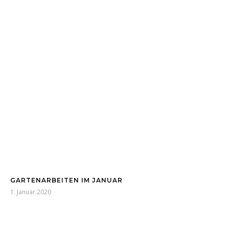
GARTENARBEITEN IM JANUAR
1. Januar 2020