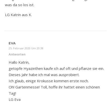
was da so los ist.
LG Katrin aus K.
EVA
25. Februar 2020 Um 20:38
Antworten
Hallo Katrin,
getopfe Hyazinthen kaufe ich auf oft und pflanze sie ein.
Dieses Jahr habe ich mal was ausprobiert.
Ich glaub, einige Krokusse kommen erste noch.
Oh! Gartenmesse! Toll, hoffe ihr hattet einen schönen
Tag!
LG Eva