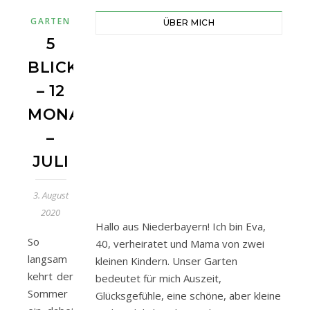
GARTEN
ÜBER MICH
5
BLICKWINKEL
– 12
MONATE
–
JULI
3. August
2020
Hallo aus Niederbayern! Ich bin Eva,
So
40, verheiratet und Mama von zwei
langsam
kleinen Kindern. Unser Garten
kehrt der
bedeutet für mich Auszeit,
Sommer
Glücksgefühle, eine schöne, aber kleine