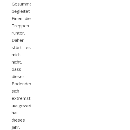
Gesumme
begleitet
Einen die
Treppen
runter.
Daher
stört es
mich
nicht,
dass
dieser
Bodendecker
sich
extremst
ausgeweitet
hat
dieses
Jahr.