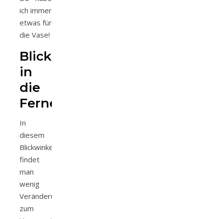
ich immer
etwas für
die Vase!
Blick
in
die
Ferne
In
diesem
Blickwinkel
findet
man
wenig
Veränderung
zum