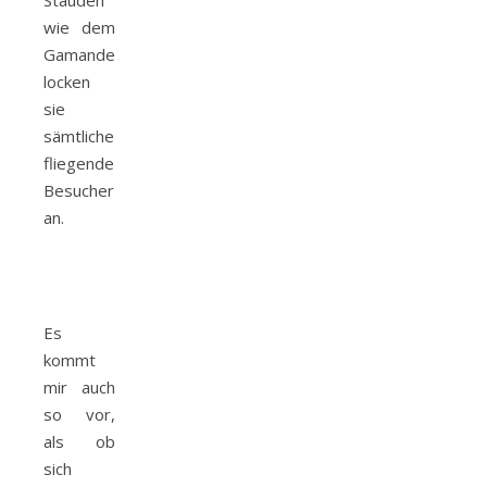
Stauden
wie dem
Gamander,
locken
sie
sämtliche
fliegende
Besucher
an.
Es
kommt
mir auch
so vor,
als ob
sich