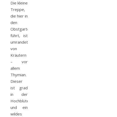
Die kleine
Treppe,
die hier in
den
Obstgarten
führt, ist
umrandet
von
Kräutern
– vor
allem
Thymian.
Dieser
ist grad
in der
Hochblüte
und ein
wildes