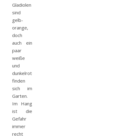
Gladiolen
sind
gelb-
orange,
doch
auch ein
paar
weiße
und
dunkelrote
finden
sich im
Garten.
Im Hang
ist die
Gefahr
immer
recht