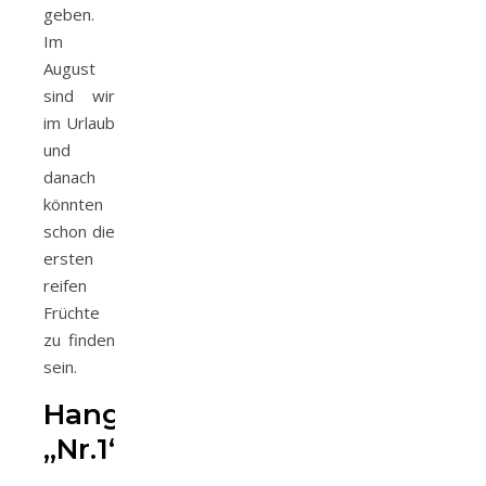
geben.
Im
August
sind wir
im Urlaub
und
danach
könnten
schon die
ersten
reifen
Früchte
zu finden
sein.
Hangbeet
„Nr.1“