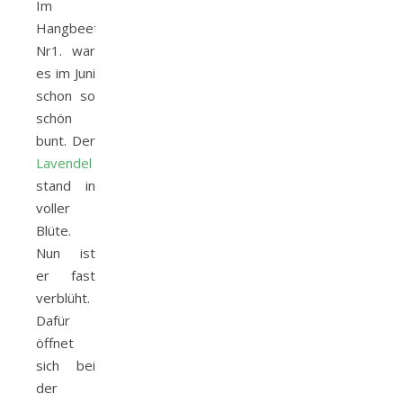
Im
Hangbeet
Nr1. war
es im Juni
schon so
schön
bunt. Der
Lavendel
stand in
voller
Blüte.
Nun ist
er fast
verblüht.
Dafür
öffnet
sich bei
der