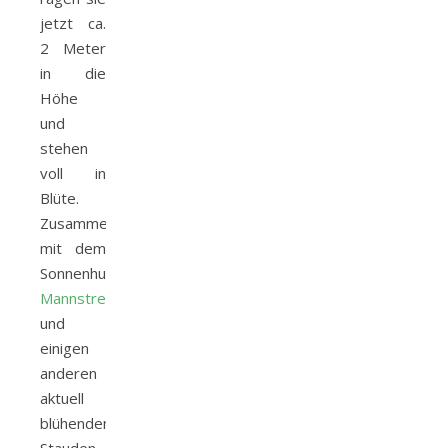
jetzt ca.
2 Meter
in die
Höhe
und
stehen
voll in
Blüte.
Zusammen
mit dem
Sonnenhut,
Mannstreu
und
einigen
anderen
aktuell
blühenden