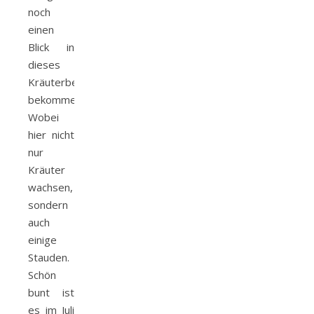
noch
einen
Blick in
dieses
Kräuterbeet
bekommen.
Wobei
hier nicht
nur
Kräuter
wachsen,
sondern
auch
einige
Stauden.
Schön
bunt ist
es im Juli