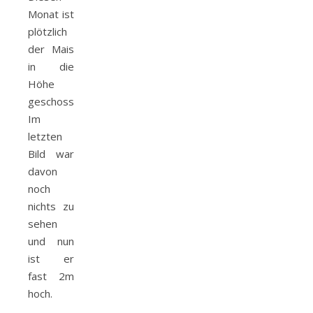
Monat ist
plötzlich
der Mais
in die
Höhe
geschossen.
Im
letzten
Bild war
davon
noch
nichts zu
sehen
und nun
ist er
fast 2m
hoch.