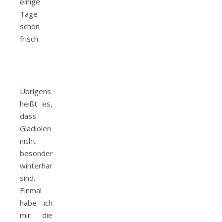
einige
Tage
schön
frisch.
Übrigens
heißt es,
dass
Gladiolen
nicht
besonders
winterhart
sind.
Einmal
habe ich
mir die