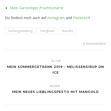
Mein Gartentipp: Prachtscharte
Du findest mich auch auf
Instagram
und
Pinterest
!
Gartengestaltung
Hangbeet
Stauden
0 Kommentare
ÄLTER
MEIN SOMMERGETRÄNK 2019 - MELISSENSIRUP ON
ICE
NEUER
MEIN NEUES LIEBLINGSPESTO MIT MANGOLD