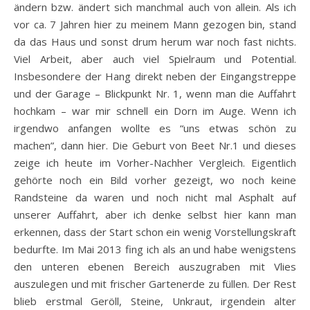
ändern bzw. ändert sich manchmal auch von allein. Als ich
vor ca. 7 Jahren hier zu meinem Mann gezogen bin, stand
da das Haus und sonst drum herum war noch fast nichts.
Viel Arbeit, aber auch viel Spielraum und Potential.
Insbesondere der Hang direkt neben der Eingangstreppe
und der Garage – Blickpunkt Nr. 1, wenn man die Auffahrt
hochkam – war mir schnell ein Dorn im Auge. Wenn ich
irgendwo anfangen wollte es “uns etwas schön zu
machen”, dann hier. Die Geburt von Beet Nr.1 und dieses
zeige ich heute im Vorher-Nachher Vergleich. Eigentlich
gehörte noch ein Bild vorher gezeigt, wo noch keine
Randsteine da waren und noch nicht mal Asphalt auf
unserer Auffahrt, aber ich denke selbst hier kann man
erkennen, dass der Start schon ein wenig Vorstellungskraft
bedurfte. Im Mai 2013 fing ich als an und habe wenigstens
den unteren ebenen Bereich auszugraben mit Vlies
auszulegen und mit frischer Gartenerde zu füllen. Der Rest
blieb erstmal Geröll, Steine, Unkraut, irgendein alter