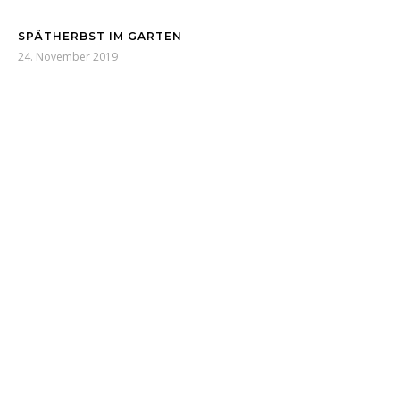
SPÄTHERBST IM GARTEN
24. November 2019