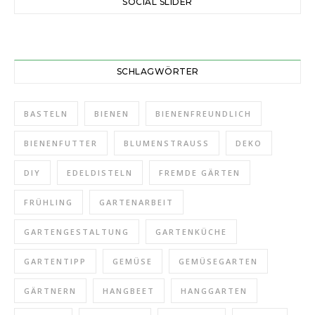
SOCIAL SLIDER
SCHLAGWÖRTER
BASTELN
BIENEN
BIENENFREUNDLICH
BIENENFUTTER
BLUMENSTRAUSS
DEKO
DIY
EDELDISTELN
FREMDE GÄRTEN
FRÜHLING
GARTENARBEIT
GARTENGESTALTUNG
GARTENKÜCHE
GARTENTIPP
GEMÜSE
GEMÜSEGARTEN
GÄRTNERN
HANGBEET
HANGGARTEN