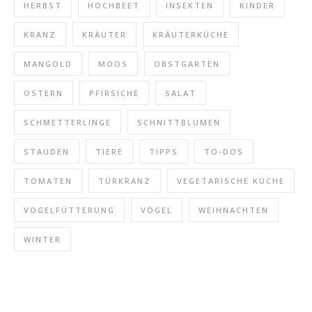
HERBST
HOCHBEET
INSEKTEN
KINDER
KRANZ
KRÄUTER
KRÄUTERKÜCHE
MANGOLD
MOOS
OBSTGARTEN
OSTERN
PFIRSICHE
SALAT
SCHMETTERLINGE
SCHNITTBLUMEN
STAUDEN
TIERE
TIPPS
TO-DOS
TOMATEN
TÜRKRANZ
VEGETARISCHE KÜCHE
VOGELFÜTTERUNG
VÖGEL
WEIHNACHTEN
WINTER