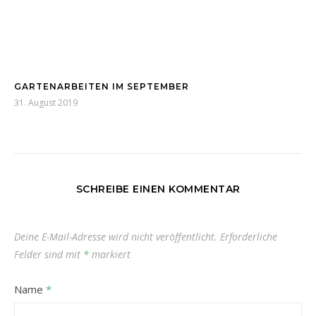
GARTENARBEITEN IM SEPTEMBER
31. August 2019
SCHREIBE EINEN KOMMENTAR
Deine E-Mail-Adresse wird nicht veröffentlicht.
Erforderliche
Felder sind mit
*
markiert
Name
*